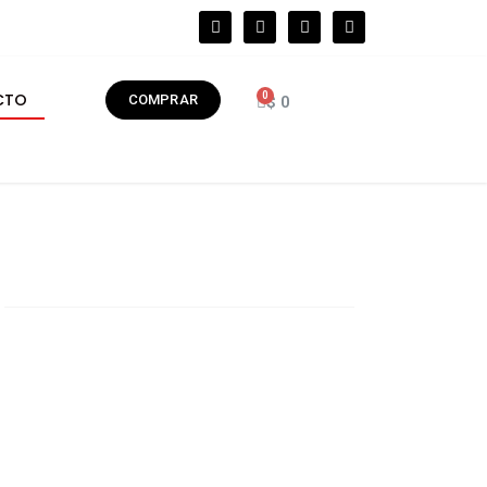
CTO
COMPRAR
$
0