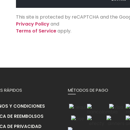
This site is protected by reCAPTCHA and the Goo
Privacy Policy
and
Terms of Service
apply.
S RÁPIDOS
MÉTODOS DE PAGO
NOS Y CONDICIONES
ICA DE REEMBOLSOS
ICA DE PRIVACIDAD