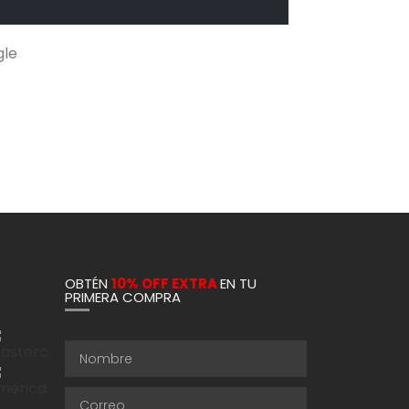
gle
OBTÉN
10% OFF EXTRA
EN TU
PRIMERA COMPRA