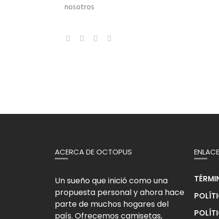
nosotros
ACERCA DE OCTOPUS
ENLACE
TÉRMI
Un sueño que inició como una
propuesta personal y ahora hace
POLÍT
parte de muchos hogares del
POLÍT
país. Ofrecemos camisetas,