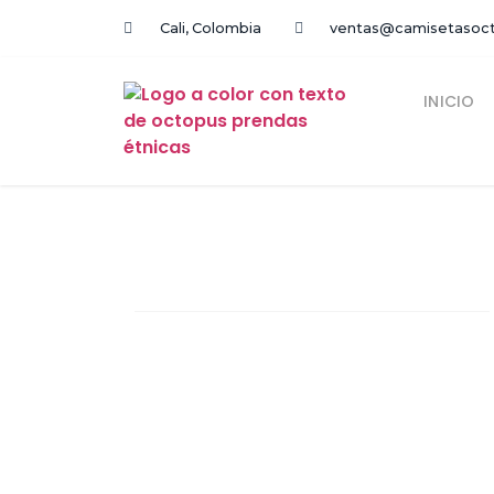
Cali, Colombia
ventas@camisetasoc
INICIO