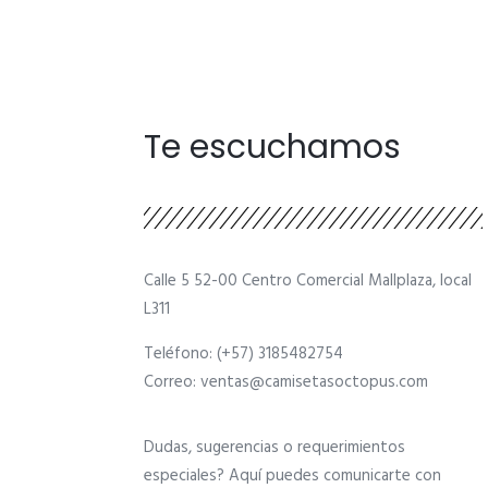
Te escuchamos
Calle 5 52-00 Centro Comercial Mallplaza, local
L311
Teléfono: (+57) 3185482754
Correo: ventas@camisetasoctopus.com
Dudas, sugerencias o requerimientos
especiales? Aquí puedes comunicarte con