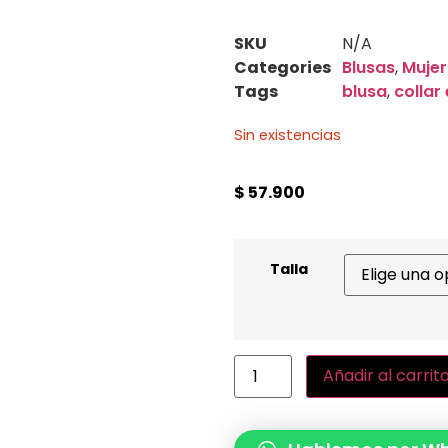
SKU
N/A
Categories
Blusas
,
Mujer
Tags
blusa
,
collar
Sin existencias
$
57.900
Talla
Añadir al carrit