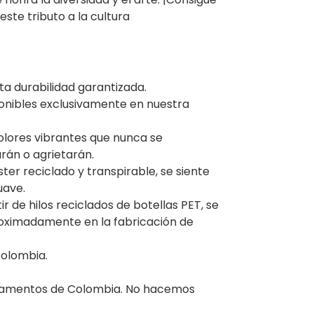
este tributo a la cultura
lta durabilidad garantizada.
ponibles exclusivamente en nuestra
colores vibrantes que nunca se
rán o agrietarán.
ster reciclado y transpirable, se siente
uave.
r de hilos reciclados de botellas PET, se
roximadamente en la fabricación de
olombia.
rtamentos de Colombia. No hacemos