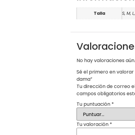
Talla
S, M, L
Valoracione
No hay valoraciones aún
Sé el primero en valorar
dama”
Tu dirección de correo e
campos obligatorios es
Tu puntuación
*
Tu valoración
*