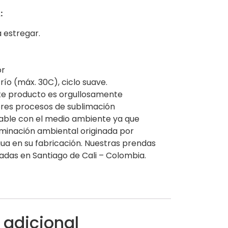
:
a estregar.
or
río (máx. 30C), ciclo suave.
te producto es orgullosamente
res procesos de sublimación
sable con el medio ambiente ya que
aminación ambiental originada por
agua en su fabricación. Nuestras prendas
adas en Santiago de Cali – Colombia.
 adicional