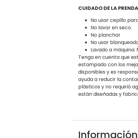
CUIDADO DE LA PRENDA
No usar cepillo par
No lavar en seco.
No planchar
No usar blanquead
Lavado a máquina: f
Tenga en cuenta que es
estampado con los mejo
disponibles y es respon
ayuda a reducir la cont
plásticos y no requirió 
están diseñadas y fabric
Información