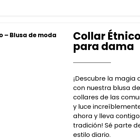
Collar Étnic
co – Blusa de moda
para dama
¡Descubre la magia d
con nuestra blusa de 
collares de las comu
y luce increíblement
ahora y lleva contigo
tradición! Sé parte d
estilo diario.