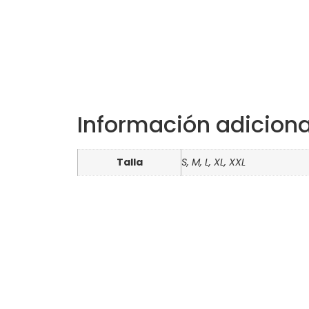
Información adiciona
Talla
S, M, L, XL, XXL