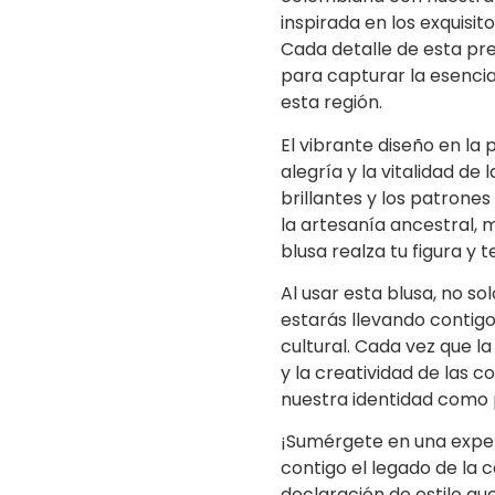
inspirada en los exquisit
Cada detalle de esta pr
para capturar la esencia 
esta región.
El vibrante diseño en la 
alegría y la vitalidad de
brillantes y los patrone
la artesanía ancestral, 
blusa realza tu figura 
Al usar esta blusa, no so
estarás llevando contigo
cultural. Cada vez que la
y la creatividad de las 
nuestra identidad como 
¡Sumérgete en una exper
contigo el legado de la 
declaración de estilo que