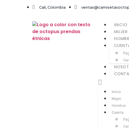
Cali, Colombia
ventas@camisetasocto
INICIO
MUJER
HOMBR
CUENT
Pa
Car
NOSOT
CONT
Inicio
Mujer
Hombre
Cuenta
Pa
Car