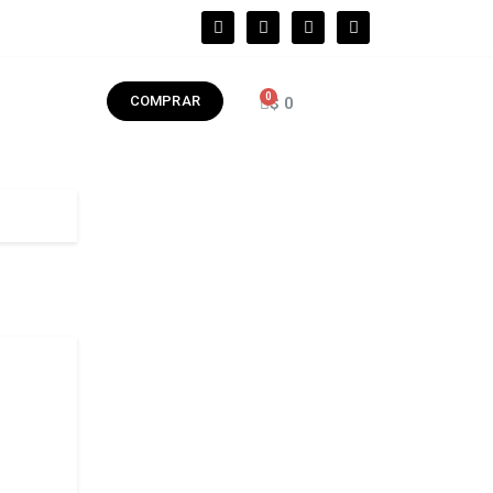
COMPRAR
$
0