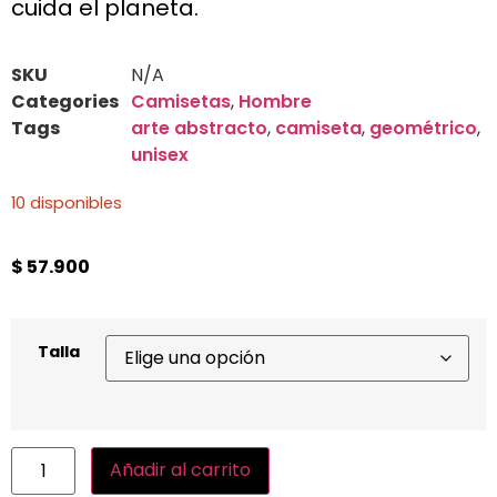
cuida el planeta.
SKU
N/A
Categories
Camisetas
,
Hombre
Tags
arte abstracto
,
camiseta
,
geométrico
,
unisex
10 disponibles
$
57.900
Talla
Añadir al carrito