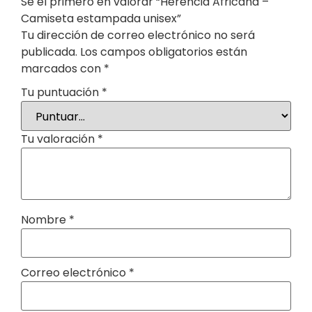
Sé el primero en valorar “Herencia Africana –
Camiseta estampada unisex”
Tu dirección de correo electrónico no será
publicada.
Los campos obligatorios están
marcados con
*
Tu puntuación
*
Tu valoración
*
Nombre
*
Correo electrónico
*