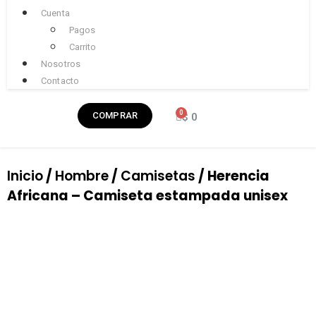
Cuenta
Pagos
Carrito
Nosotros
Contacto
COMPRAR
$
0
Inicio
/
Hombre
/
Camisetas
/ Herencia
Africana – Camiseta estampada unisex