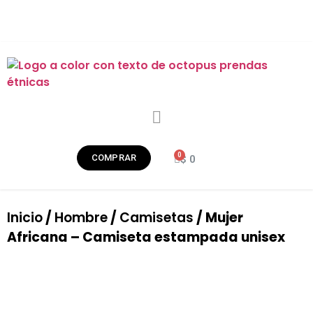
COMPRAR
$
0
Inicio
/
Hombre
/
Camisetas
/ Mujer
Africana – Camiseta estampada unisex