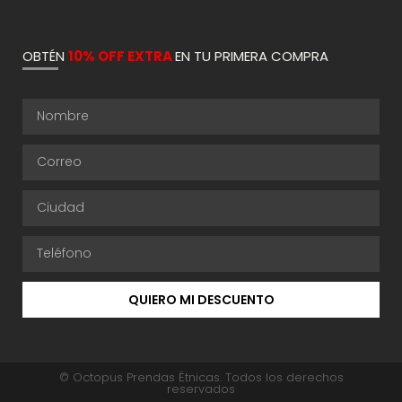
OBTÉN
10% OFF EXTRA
EN TU PRIMERA COMPRA
QUIERO MI DESCUENTO
© Octopus Prendas Étnicas. Todos los derechos
reservados