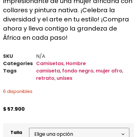
impresionante de una mujer africana con
collares y pintura nativa. ¡Celebra la
diversidad y el arte en tu estilo! ¡Compra
ahora y lleva contigo la grandeza de
África en cada paso!
SKU
N/A
Categories
Camisetas
,
Hombre
Tags
camiseta
,
fondo negro
,
mujer afro
,
retrato
,
unisex
6 disponibles
$
57.900
Talla