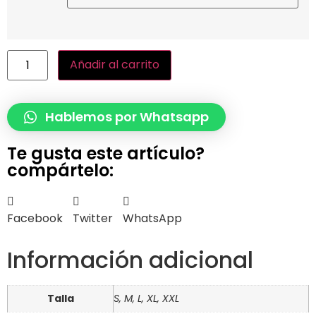
Añadir al carrito
Hablemos por Whatsapp
Te gusta este artículo?
compártelo:
Facebook
Twitter
WhatsApp
Información adicional
Talla
S, M, L, XL, XXL