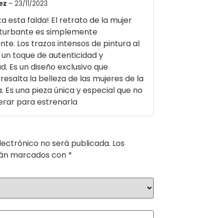
ez
–
23/11/2023
 esta falda! El retrato de la mujer
turbante es simplemente
te. Los trazos intensos de pintura al
 un toque de autenticidad y
d. Es un diseño exclusivo que
esalta la belleza de las mujeres de la
. Es una pieza única y especial que no
rar para estrenarla
lectrónico no será publicada.
Los
tán marcados con
*