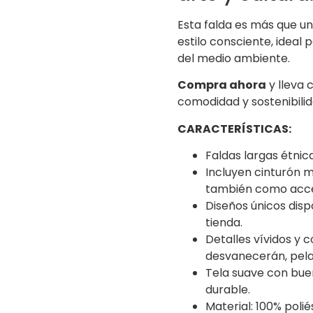
Esta falda es más que un
estilo consciente, ideal
del medio ambiente.
Compra ahora
y lleva 
comodidad y sostenibilid
CARACTERÍSTICAS:
Faldas largas étnic
Incluyen cinturón 
también como acces
Diseños únicos dis
tienda.
Detalles vívidos y 
desvanecerán, pela
Tela suave con buen
durable.
Material: 100% polié