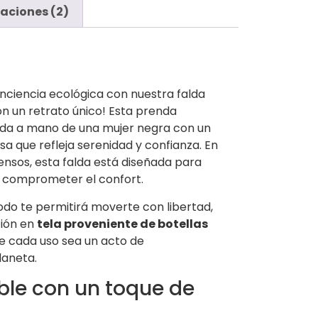
aciones (2)
nciencia ecológica con nuestra falda
 un retrato único! Esta prenda
ada a mano de una mujer negra con un
isa que refleja serenidad y confianza. En
tensos, esta falda está diseñada para
n comprometer el confort.
odo te permitirá moverte con libertad,
ción en
tela proveniente de botellas
 cada uso sea un acto de
laneta.
ble con un toque de
.