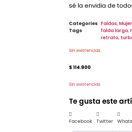
sé la envidia de todo
Categories
Faldas
,
Muje
Tags
falda larga
,
retrato
,
turb
Sin existencias
$
114.900
Sin existencias
Te gusta este art
Facebook
Twitter
What