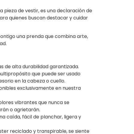
a pieza de vestir, es una declaración de
 para quienes buscan destacar y cuidar
contigo una prenda que combina arte,
ad.
as de alta durabilidad garantizada.
multipropósito que puede ser usado
orio en la cabeza o cuello.
ponibles exclusivamente en nuestra
colores vibrantes que nunca se
rán o agrietarán.
a caída, fácil de planchar, ligera y
ster reciclado y transpirable, se siente