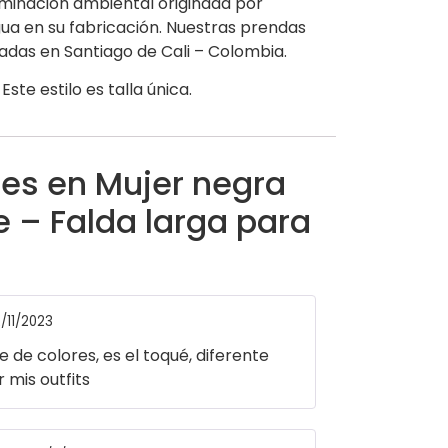
aminación ambiental originada por
agua en su fabricación. Nuestras prendas
adas en Santiago de Cali – Colombia.
Este estilo es talla única.
nes en
Mujer negra
e – Falda larga para
/11/2023
e de colores, es el toqué, diferente
 mis outfits