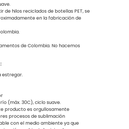
uave.
r de hilos reciclados de botellas PET, se
proximadamente en la fabricación de
olombia.
rtamentos de Colombia. No hacemos
:
a estregar.
or
río (máx. 30C), ciclo suave.
te producto es orgullosamente
res procesos de sublimación
sable con el medio ambiente ya que