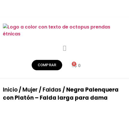
COMPRAR
$
0
Inicio
/
Mujer
/
Faldas
/ Negra Palenquera
con Platón – Falda larga para dama