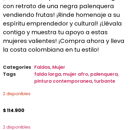
con retrato de una negra palenquera
vendiendo frutas! ¡Rinde homenaje a su
espíritu emprendedor y cultural! ¡Llévala
contigo y muestra tu apoyo a estas
mujeres valientes! ¡Compra ahora y lleva
la costa colombiana en tu estilo!
Categories
Faldas
,
Mujer
Tags
falda larga
,
mujer afro
,
palenquera
,
pintura contemporanea
,
turbante
2 disponibles
$
114.900
2 disponibles