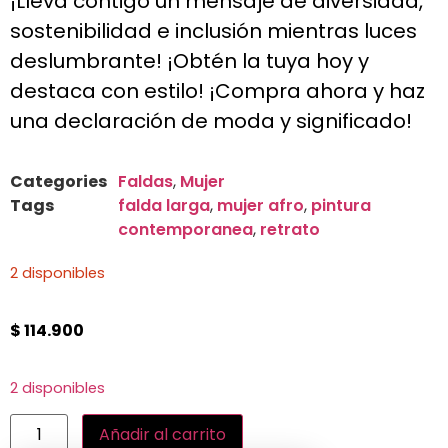
¡Lleva contigo un mensaje de diversidad,
sostenibilidad e inclusión mientras luces
deslumbrante! ¡Obtén la tuya hoy y
destaca con estilo! ¡Compra ahora y haz
una declaración de moda y significado!
Categories
Faldas
,
Mujer
Tags
falda larga
,
mujer afro
,
pintura
contemporanea
,
retrato
2 disponibles
$
114.900
2 disponibles
Añadir al carrito